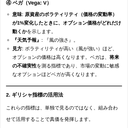
④ ベガ（Vega: V）
意味
:
原資産のボラティリティ（価格の変動率）
が1%変化したときに、オプション価格がどれだけ
動くか
を示します。
『天気予報』
: 『風の強さ』。
見方
: ボラティリティが高い（風が強い）ほど、
オプションの価格は高くなります。ベガは、
将来
の不確実性
を測る指標であり、市場の変動に敏感
なオプションほどベガが高くなります。
2. ギリシャ指標の活用法
これらの指標は、単独で見るのではなく、組み合わ
せて活用することで真価を発揮します。