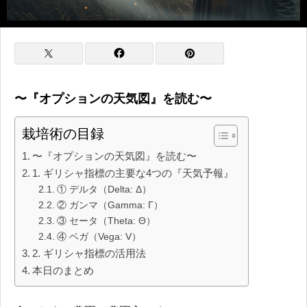
〜『オプションの天気図』を読む〜
栽培術の目録
〜『オプションの天気図』を読む〜
1. ギリシャ指標の主要な4つの『天気予報』
① デルタ（Delta: Δ）
② ガンマ（Gamma: Γ）
③ セータ（Theta: Θ）
④ ベガ（Vega: V）
2. ギリシャ指標の活用法
本日のまとめ