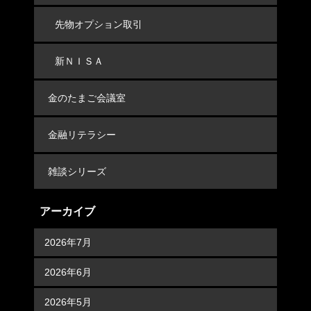
先物オプション取引
新ＮＩＳＡ
金のたまご会議室
金融リテラシー
雑談シリーズ
アーカイブ
2026年7月
2026年6月
2026年5月