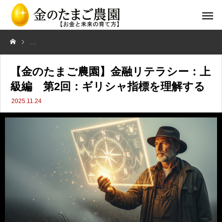
【金のたまご農園】金融リテラシー：上級編 第2回：ギリシャ指標を
【金のたまご農園】金融リテラシー：上
級編 第2回：ギリシャ指標を理解する
2025.11.24