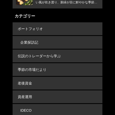
い風が吹き渡り、新緑が目に鮮やかな季節で
す
カテゴリー
ポートフォリオ
企業探訪記
伝説のトレーダーから学ぶ
季節の市場だより
老後資金
資産運用
IDECO