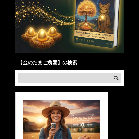
【金のたまご農園】の検索