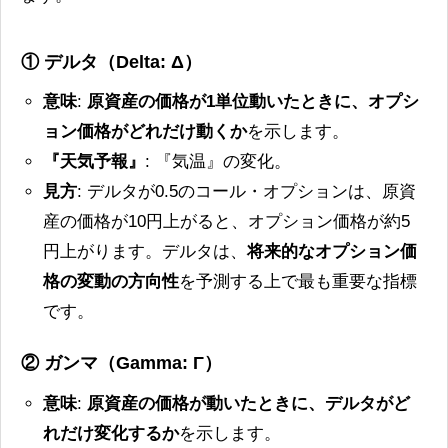
① デルタ（Delta: Δ）
意味
:
原資産の価格が1単位動いたときに、オプシ
ョン価格がどれだけ動くか
を示します。
『天気予報』
: 『気温』の変化。
見方
: デルタが0.5のコール・オプションは、原資
産の価格が10円上がると、オプション価格が約5
円上がります。デルタは、
将来的なオプション価
格の変動の方向性
を予測する上で最も重要な指標
です。
② ガンマ（Gamma: Γ）
意味
:
原資産の価格が動いたときに、デルタがど
れだけ変化するか
を示します。