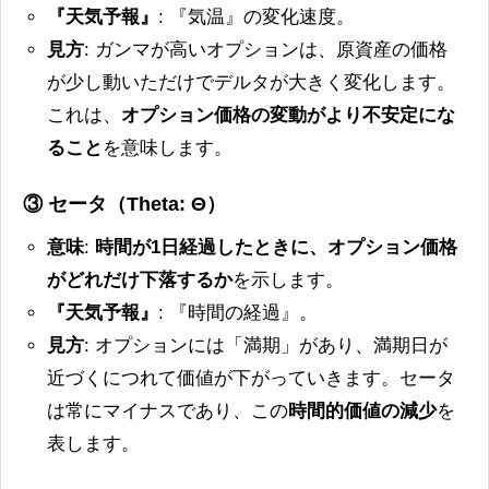
『天気予報』
: 『気温』の変化速度。
見方
: ガンマが高いオプションは、原資産の価格
が少し動いただけでデルタが大きく変化します。
これは、
オプション価格の変動がより不安定にな
ること
を意味します。
③ セータ（Theta: Θ）
意味
:
時間が1日経過したときに、オプション価格
がどれだけ下落するか
を示します。
『天気予報』
: 『時間の経過』。
見方
: オプションには「満期」があり、満期日が
近づくにつれて価値が下がっていきます。セータ
は常にマイナスであり、この
時間的価値の減少
を
表します。