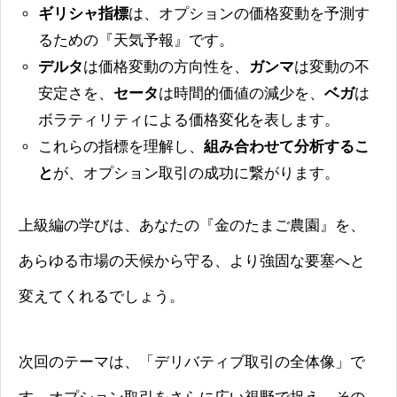
ギリシャ指標
は、オプションの価格変動を予測す
るための『天気予報』です。
デルタ
は価格変動の方向性を、
ガンマ
は変動の不
安定さを、
セータ
は時間的価値の減少を、
ベガ
は
ボラティリティによる価格変化を表します。
これらの指標を理解し、
組み合わせて分析するこ
と
が、オプション取引の成功に繋がります。
上級編の学びは、あなたの『金のたまご農園』を、
あらゆる市場の天候から守る、より強固な要塞へと
変えてくれるでしょう。
次回のテーマは、「デリバティブ取引の全体像」で