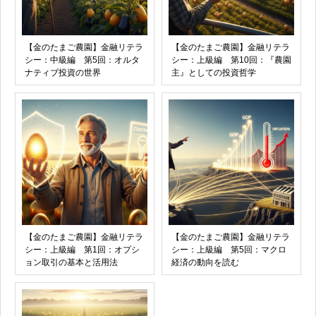
【金のたまご農園】金融リテラ
【金のたまご農園】金融リテラ
シー：中級編 第5回：オルタ
シー：上級編 第10回：『農園
ナティブ投資の世界
主』としての投資哲学
【金のたまご農園】金融リテラ
【金のたまご農園】金融リテラ
シー：上級編 第1回：オプシ
シー：上級編 第5回：マクロ
ョン取引の基本と活用法
経済の動向を読む