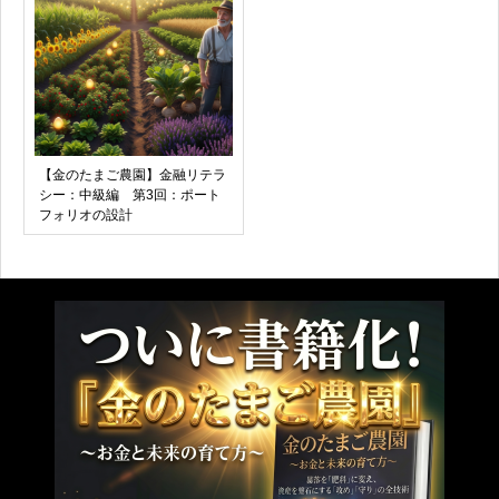
【金のたまご農園】金融リテラ
シー：中級編 第3回：ポート
フォリオの設計