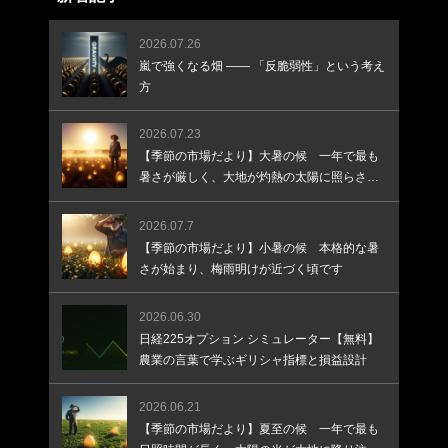
2026.07.26
嵐で強くなる畑 —— 「反脆弱性」という考え
方
2026.07.23
【季節の市場だより】大暑の候 一年で最も
暑さが厳しく、大地が灼熱の太陽に照らされ
る頃です
2026.07.7
【季節の市場だより】小暑の候 本格的な暑
さが始まり、梅雨明けが近づく頃です
2026.06.30
日経225オプション シミュレーター【無料】
農業の言葉で学ぶギリシャ指標と損益設計
2026.06.21
【季節の市場だより】夏至の候 一年で最も