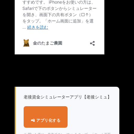
老後資金シミュレーターアプリ【老後シミュ】
📲 アプリ化する