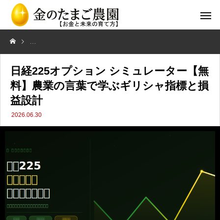
日経225オプション シミュレーター【無料】農業の言葉で学ぶギリシ
日経225オプション シミュレーター【無
料】農業の言葉で学ぶギリシャ指標と損
益設計
2026.06.30