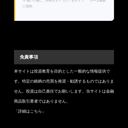
※ 開いた後に、共有ボタン（□↑）をタップ。「ホーム画面
に追加」
免責事項
本サイトは投資教育を目的とした一般的な情報提供で
す。特定の銘柄の売買を推奨・勧誘するものではありま
せん。投資は自己責任でお願いします。当サイトは金融
商品取引業者ではありません。
「
詳細はこちら
」