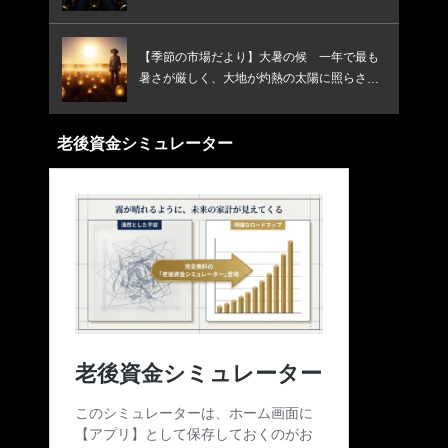
【季節の市場だより】大暑の候 一年で最も
暑さが厳しく、大地が灼熱の太陽に照らされ
る頃です
老後資金シミュレーター