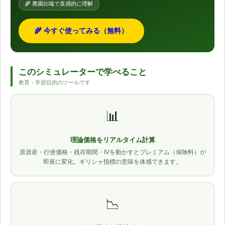
🌾 農園比喩で直感的に理解
🌾 今すぐ使ってみる（無料）
このシミュレーターで学べること
教育・学習目的のツールです
📊
理論価格をリアルタイム計算
原資産・行使価格・残存期間・IVを動かすとプレミアム（保険料）が
即座に変化。ギリシャ指標の意味を体感できます。
📉