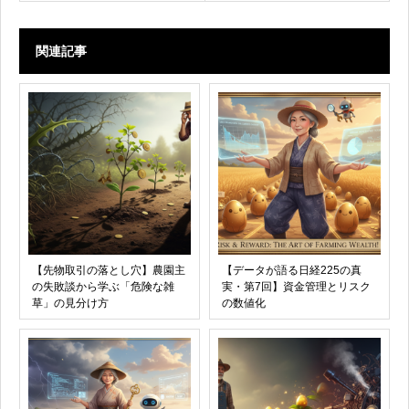
関連記事
【先物取引の落とし穴】農園主
【データが語る日経225の真
の失敗談から学ぶ「危険な雑
実・第7回】資金管理とリスク
草」の見分け方
の数値化