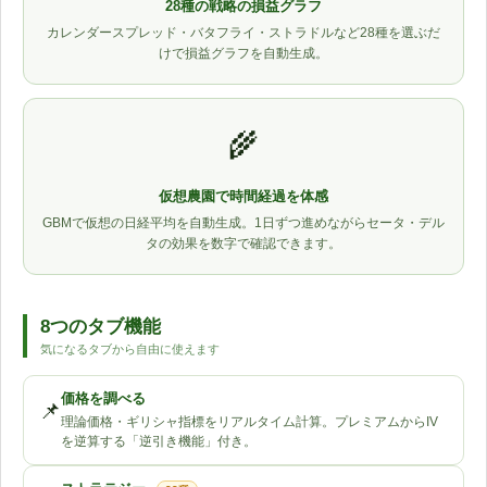
28種の戦略の損益グラフ
カレンダースプレッド・バタフライ・ストラドルなど28種を選ぶだ
けで損益グラフを自動生成。
🌾
仮想農園で時間経過を体感
GBMで仮想の日経平均を自動生成。1日ずつ進めながらセータ・デル
タの効果を数字で確認できます。
8つのタブ機能
気になるタブから自由に使えます
価格を調べる
📌
理論価格・ギリシャ指標をリアルタイム計算。プレミアムからIV
を逆算する「逆引き機能」付き。