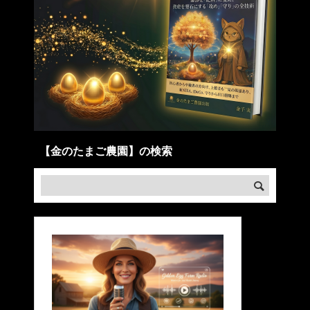
【金のたまご農園】の検索