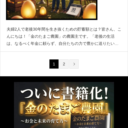
夫婦2人で老後30年間を生き抜くための貯蓄額とは？皆さん、こ
んにちは！「金のたまご農園」の農園主です。「老後の生活
は、なるべく年金に頼らず、自分たちの力で豊かに送りたい」
最近、このように考える方が非常に増えていますね。社会情勢
が変化し、公的年金制度への漠然とした不安を感じる
1
2