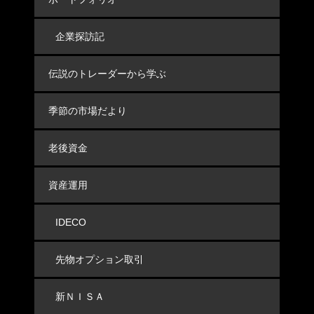
企業探訪記
伝説のトレーダーから学ぶ
季節の市場だより
老後資金
資産運用
IDECO
先物オプション取引
新ＮＩＳＡ