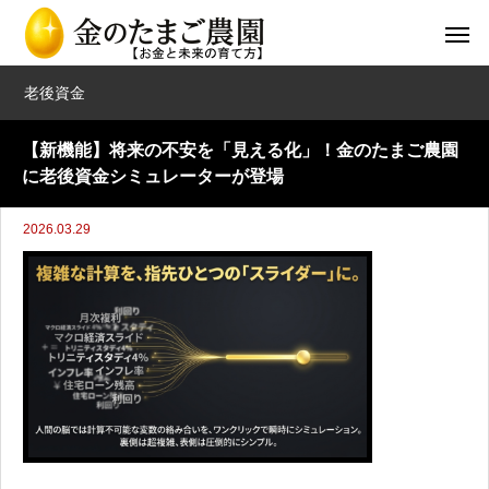
老後資金
【新機能】将来の不安を「見える化」！金のたまご農園
に老後資金シミュレーターが登場
2026.03.29