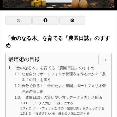
「金のなる木」を育てる『農園日誌』のすす
め
栽培術の目録
「金のなる木」を育てる『農園日誌』のすすめ
なぜ自分でポートフォリオ管理表を作るのか？「農
園主の目」を養う
自分で作る！「金のたまご農園」ポートフォリオ管
理表の項目例
「農園日誌」の賢い使い方：データ入力と活用術
1. データ入力は「日課」にする
2. ポートフォリオ全体の「健康状態」をチェックする
3. 「投資方針/メモ」欄を最大限に活用する