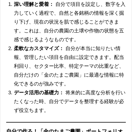
深い理解と愛着：
自分で項目を設定し、数字を入
力していく過程で、自然と各銘柄の情報を深く掘
り下げ、現在の状況を肌で感じることができま
す。これは、自分の農園の土壌や作物の状態を五
感で感じるようなものです。
柔軟なカスタマイズ：
自分が本当に知りたい情
報、管理したい項目を自由に設定できます。配当
利回り、セクター比率、特定テーマの比重など、
自分だけの「金のたまご農園」に最適な情報に特
化できるのが強みです。
データ活用の基礎力：
将来的に高度な分析を行い
たくなった時、自分でデータを整理する経験が必
ず役立ちます。
自分で作る！「金のたまご農園」ポートフォリオ