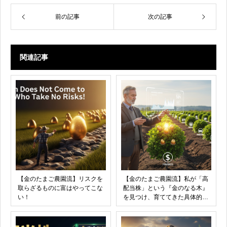
前の記事
次の記事
関連記事
【金のたまご農園流】リスクを
【金のたまご農園流】私が「高
取らざるものに富はやってこな
配当株」という『金のなる木』
い！
を見つけ、育ててきた具体的な
方法！