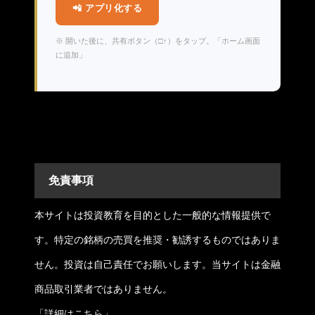
📲 アプリ化する
※ 開いた後に、共有ボタン（□↑）をタップ。「ホーム画面
に追加」
免責事項
本サイトは投資教育を目的とした一般的な情報提供で
す。特定の銘柄の売買を推奨・勧誘するものではありま
せん。投資は自己責任でお願いします。当サイトは金融
商品取引業者ではありません。
「
詳細はこちら
」