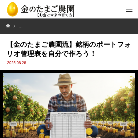
【金のたまご農園流】銘柄のポートフォリオ管理表を自分で作ろう！
【金のたまご農園流】銘柄のポートフォ
リオ管理表を自分で作ろう！
2025.08.28