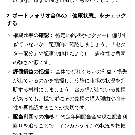
取額を記録する欄を追加しても良いでしょう。
2. ポートフォリオ全体の「健康状態」をチェック
する
構成比率の確認：
特定の銘柄やセクターに偏りす
ぎていないか、定期的に確認しましょう。「セク
ター配分」の記事で触れたように、多様性は農園
の強さの源です。
評価損益の把握：
全体でどれくらいの利益・損失
が出ているのかを把握し、冷静に市場の状況を判
断する材料にしましょう。含み損が出ている銘柄
があっても、慌てずにその銘柄の購入理由や将来
性を再確認することが大切です。
配当利回りの推移：
想定年間配当金や現在配当利
回りを追うことで、インカムゲインの状況を把握
できます。