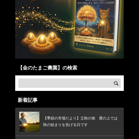
【金のたまご農園】の検索
新着記事
【季節の市場だより】立秋の候 暦の上では
秋の始まりを告げる日です