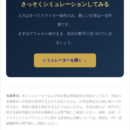
さっそくシミュレーションしてみる
入力はすべてスライダー操作のみ。難しい計算は一切不
要です。
まずはデフォルト値のまま、自分の数字に近づけていき
ましょう。
シミュレーターを開く →
免責事項：
本シミュレーターおよび本記事は情報提供を目的としており、特定の
金融商品への投資を推奨するものではありません。計算結果は入力値に基づく試
算であり、将来の資産を保証するものではありません。年金の繰上げ・繰下げに
関する最終判断は日本年金機構または専門家にご確認ください。税務・法律・フ
ァイナンシャルプランニングに関する具体的な判断については、税理士・FP・金
融機関等の専門家にご相談ください。