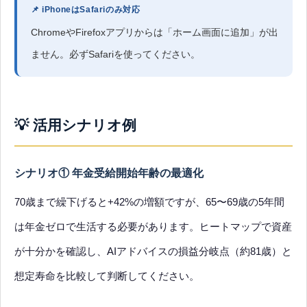
📌 iPhoneはSafariのみ対応
ChromeやFirefoxアプリからは「ホーム画面に追加」が出
ません。必ずSafariを使ってください。
💡 活用シナリオ例
シナリオ① 年金受給開始年齢の最適化
70歳まで繰下げると+42%の増額ですが、65〜69歳の5年間
は年金ゼロで生活する必要があります。ヒートマップで資産
が十分かを確認し、AIアドバイスの損益分岐点（約81歳）と
想定寿命を比較して判断してください。