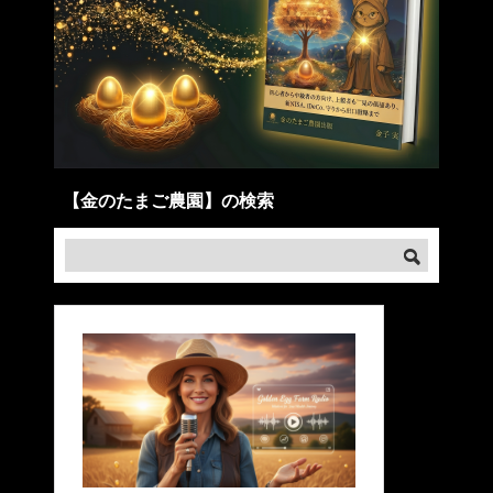
【金のたまご農園】の検索