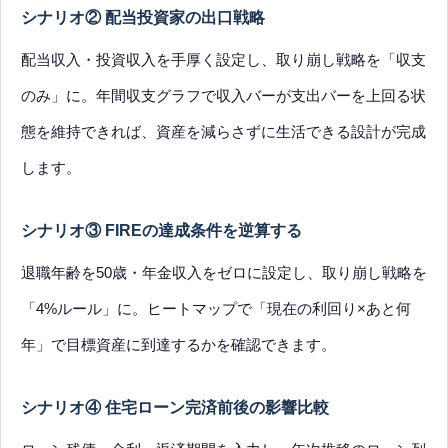
シナリオ② 配当投資家の出口戦略
配当収入・投資収入を手厚く設定し、取り崩し戦略を「収支
のみ」に。年間収支グラフで収入バーが支出バーを上回る状
態を維持できれば、資産を減らさずに生活できる設計が完成
します。
シナリオ③ FIREの達成条件を逆算する
退職年齢を50歳・年金収入をゼロに設定し、取り崩し戦略を
「4%ルール」に。ヒートマップで「現在の利回り×あと何
年」で目標資産に到達するかを確認できます。
シナリオ④ 住宅ローン完済前後の影響比較