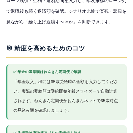
ローン残債・金利・返済期間を入力し、年次推移のローン列
で退職後も続く返済額を確認。シナリオ比較で楽観・悲観を
見ながら「繰り上げ返済すべきか」を判断できます。
🎯 精度を高めるためのコツ
✅ 年金の基準額はねんきん定期便で確認
「年金収入」欄には65歳受給時の金額を入力してくださ
い。実際の受給額は受給開始年齢スライダーで自動計算
されます。ねんきん定期便かねんきんネットで65歳時点
の見込み額を確認しましょう。