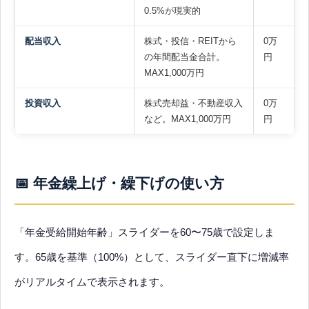
0.5%が現実的
配当収入
株式・投信・REITから
0万
の年間配当金合計。
円
MAX1,000万円
投資収入
株式売却益・不動産収入
0万
など。MAX1,000万円
円
📅 年金繰上げ・繰下げの使い方
「年金受給開始年齢」スライダーを60〜75歳で設定しま
す。65歳を基準（100%）として、スライダー直下に増減率
がリアルタイムで表示されます。