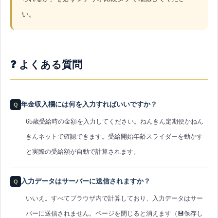
い。
❓ よくある質問
年金収入欄には何を入力すればいいですか？
65歳受給時の金額を入力してください。ねんきん定期便かねん
きんネットで確認できます。受給開始年齢スライダーを動かす
と実際の受給額が自動で計算されます。
入力データはサーバーに送信されますか？
いいえ。すべてブラウザ内で計算しており、入力データはサー
バーに送信されません。ページを閉じると消えます（💾保存し