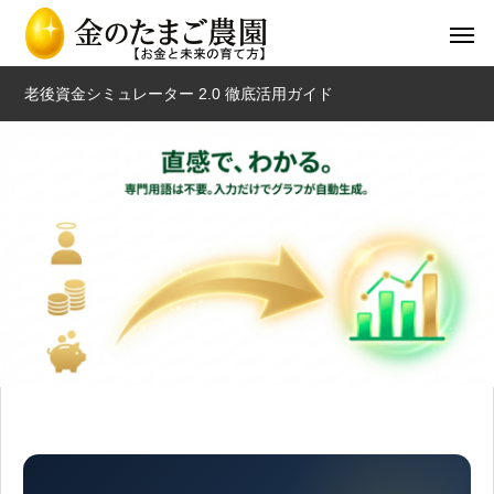
老後資金シミュレーター 2.0 徹底活用ガイド