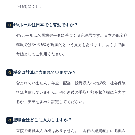
た値を除く）。
4%ルールは日本でも有効ですか？
4%ルールは米国株データに基づく研究結果です。日本の低金利
環境では3〜3.5%が現実的という見方もあります。あくまで参
考値としてご利用ください。
税金は計算に含まれていますか？
含まれていません。年金・配当・投資収入への課税、社会保険
料は考慮していません。税引き後の手取り額を収入欄に入力す
るか、支出を多めに設定してください。
退職金はどこに入力しますか？
直接の退職金入力欄はありません。「現在の総資産」に退職金