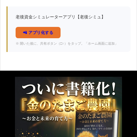
老後資金シミュレーターアプリ【老後シミュ】
📲 アプリ化する
※ 開いた後に、共有ボタン（□↑）をタップ。「ホーム画面に追加」