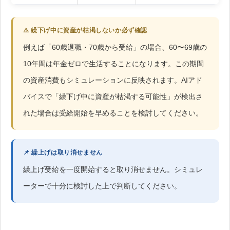
⚠️ 繰下げ中に資産が枯渇しないか必ず確認
例えば「60歳退職・70歳から受給」の場合、60〜69歳の
10年間は年金ゼロで生活することになります。この期間
の資産消費もシミュレーションに反映されます。AIアド
バイスで「繰下げ中に資産が枯渇する可能性」が検出さ
れた場合は受給開始を早めることを検討してください。
📌 繰上げは取り消せません
繰上げ受給を一度開始すると取り消せません。シミュレ
ーターで十分に検討した上で判断してください。