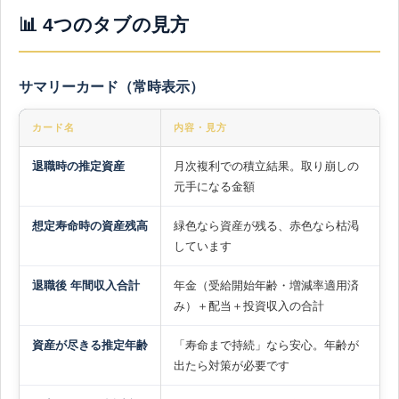
📊 4つのタブの見方
サマリーカード（常時表示）
カード名
内容・見方
退職時の推定資産
月次複利での積立結果。取り崩しの
元手になる金額
想定寿命時の資産残高
緑色なら資産が残る、赤色なら枯渇
しています
退職後 年間収入合計
年金（受給開始年齢・増減率適用済
み）＋配当＋投資収入の合計
資産が尽きる推定年齢
「寿命まで持続」なら安心。年齢が
出たら対策が必要です