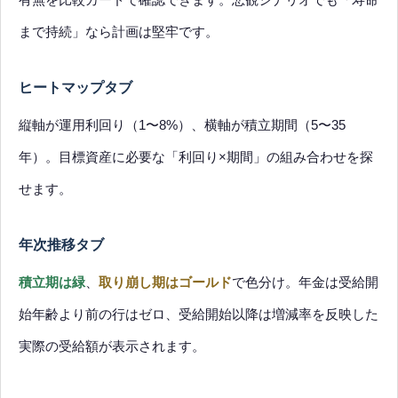
まで持続」なら計画は堅牢です。
ヒートマップタブ
縦軸が運用利回り（1〜8%）、横軸が積立期間（5〜35
年）。目標資産に必要な「利回り×期間」の組み合わせを探
せます。
年次推移タブ
積立期は緑
、
取り崩し期はゴールド
で色分け。年金は受給開
始年齢より前の行はゼロ、受給開始以降は増減率を反映した
実際の受給額が表示されます。