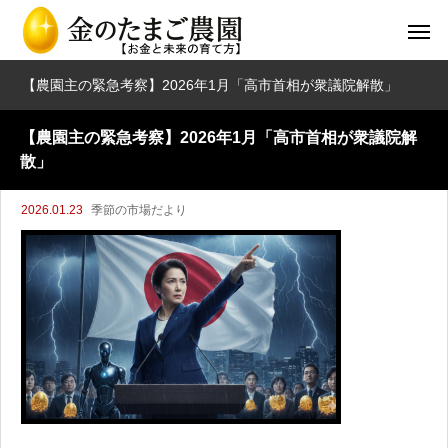
【農園主の緊急考察】2026年1月「高市首相が衆議院解散」
【農園主の緊急考察】2026年1月「高市首相が衆議院解
散」
2026.01.23
季節の市場だより