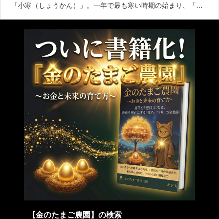
「小寒（しょうかん）」。一年で最も寒い時期の始まり、「寒
の入り」です。これから大寒へと向かい、冷え込みがさらに厳
しくなります。この時期、農園の作物たちは静かに土の
【金のたまご農園】の検索