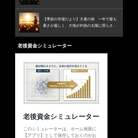
【季節の市場だより】大暑の候 一年で最も
暑さが厳しく、大地が灼熱の太陽に照らされ
る頃です
老後資金シミュレーター