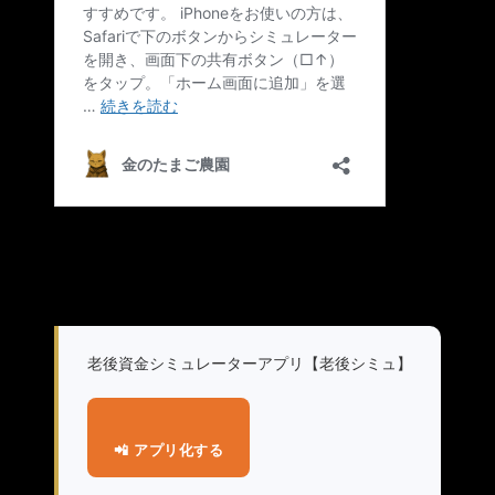
老後資金シミュレーターアプリ【老後シミュ】
📲 アプリ化する