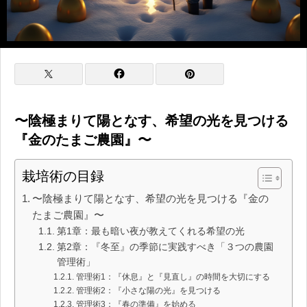
〜陰極まりて陽となす、希望の光を見つける
『金のたまご農園』〜
栽培術の目録
〜陰極まりて陽となす、希望の光を見つける『金の
たまご農園』〜
第1章：最も暗い夜が教えてくれる希望の光
第2章：『冬至』の季節に実践すべき「３つの農園
管理術」
管理術1：『休息』と『見直し』の時間を大切にする
管理術2：『小さな陽の光』を見つける
管理術3：『春の準備』を始める