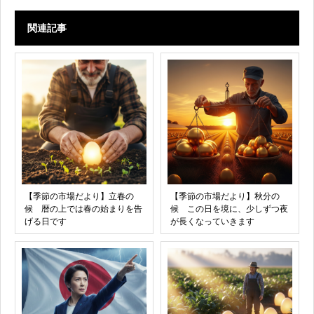
関連記事
【季節の市場だより】立春の
【季節の市場だより】秋分の
候 暦の上では春の始まりを告
候 この日を境に、少しずつ夜
げる日です
が長くなっていきます