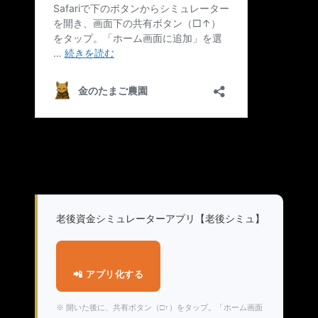
老後資金シミュレーターアプリ【老後シミュ】
📲 アプリ化する
※ 開いた後に、共有ボタン（□↑）をタップ。「ホーム画面