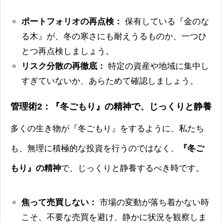
ポートフォリオの再点検：
保有している『金のな
る木』が、冬の寒さにも耐えうるものか、一つひ
とつ再点検しましょう。
リスク分散の再徹底：
特定の資産や地域に集中し
すぎていないか、あらためて確認しましょう。
管理術2：『冬ごもり』の精神で、じっくりと静養
多くの生き物が『冬ごもり』をするように、私たち
も、無理に積極的な投資を行うのではなく、
『冬ご
もり』の精神
で、じっくりと静養するべき時です。
焦って売買しない：
市場の変動が落ち着かない時
こそ、不要な売買を避け、静かに状況を観察しま