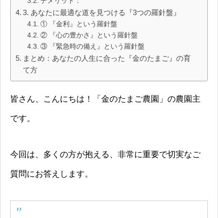
デメリット：
3. あなたに最適な道を見つける『3つの羅針盤』
① 『金利』という羅針盤
② 『心の豊かさ』という羅針盤
③ 『緊急時の備え』という羅針盤
まとめ：あなたの人生に合った『金のたまご』の育
て方
皆さん、こんにちは！「金のたまご農園」の農園主
です。
今回は、多くの方が抱える、非常に重要で切実なご
質問にお答えします。