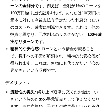
ーンの金利分
です。例えば、金利が1%のローンを
100万円繰り上げ返済すれば、あなたは100万円の
元本に対して今後支払う予定だった利息分（1%）
のコストを、確実に削減できます。これは、他の
投資と異なり、元本割れのリスクがない、
100%確
実なリターン
です。
精神的な安心感:
ローンという借金が減ること
で、将来への不安が解消され、精神的な安心感が
得られます。これは、何物にも代えがたい『心の
豊かさ』という収穫です。
デメリット：
流動性の喪失:
繰り上げ返済に充てたお金は、い
ざという時のための手元資金として使えなくなり
ます。急な病気や、子どもの教育費といった不測