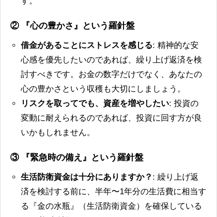
す。
② 『心の豊かさ』という羅針盤
借金があることにストレスを感じる
: 精神的な安
心感を優先したいのであれば、繰り上げ返済を検
討すべきです。お金の数字だけでなく、あなたの
心の豊かさという収穫も大切にしましょう。
リスクを取ってでも、資産を増やしたい
: 投資の
変動に耐えられるのであれば、投資に回す方が良
いかもしれません。
③ 『緊急時の備え』という羅針盤
生活防衛資金は十分にありますか？
: 繰り上げ返
済を検討する前に、半年〜1年分の生活費に相当す
る『金の水瓶』（生活防衛資金）を確保している