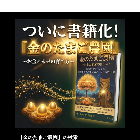
術を身につける
【金のたまご農園】の検索