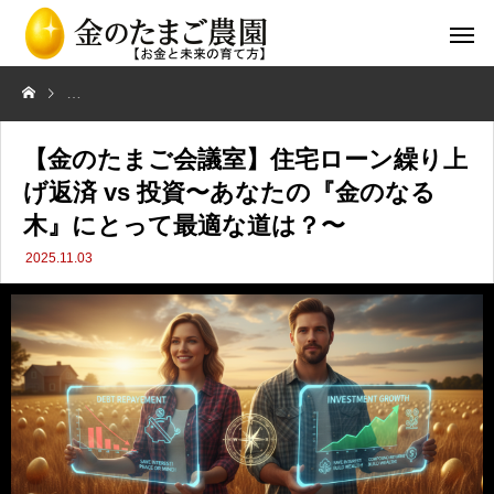
【金のたまご会議室】住宅ローン繰り上げ返済 vs 投資〜あなたの『金
【金のたまご会議室】住宅ローン繰り上
げ返済 vs 投資〜あなたの『金のなる
木』にとって最適な道は？〜
2025.11.03