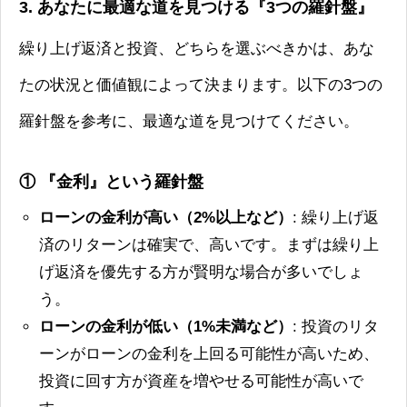
3. あなたに最適な道を見つける『3つの羅針盤』
繰り上げ返済と投資、どちらを選ぶべきかは、あな
たの状況と価値観によって決まります。以下の3つの
羅針盤を参考に、最適な道を見つけてください。
① 『金利』という羅針盤
ローンの金利が高い（2%以上など）
: 繰り上げ返
済のリターンは確実で、高いです。まずは繰り上
げ返済を優先する方が賢明な場合が多いでしょ
う。
ローンの金利が低い（1%未満など）
: 投資のリタ
ーンがローンの金利を上回る可能性が高いため、
投資に回す方が資産を増やせる可能性が高いで