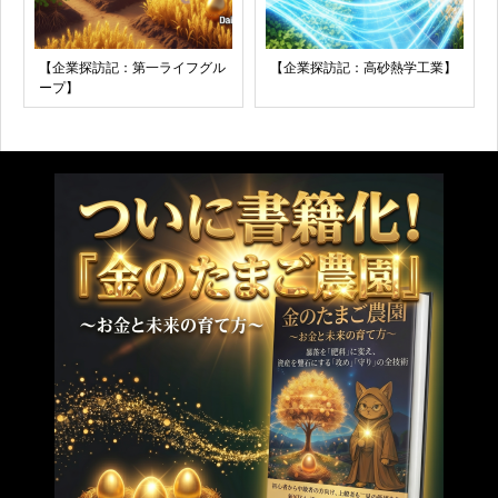
【企業探訪記：第一ライフグル
【企業探訪記：高砂熱学工業】
ープ】