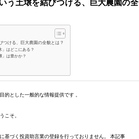
いう土壌を結びつける、巨大農園の全
びつける、巨大農園の全貌とは？
木」はどこにある？
壌」は豊かか？
目的とした一般的な情報提供です 。
うこそ。
に基づく投資助言業の登録を行っておりません。 本記事