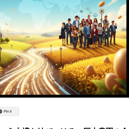
Pin it