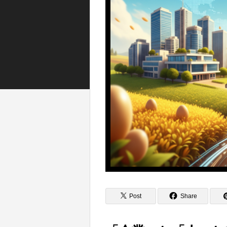
Post
Share