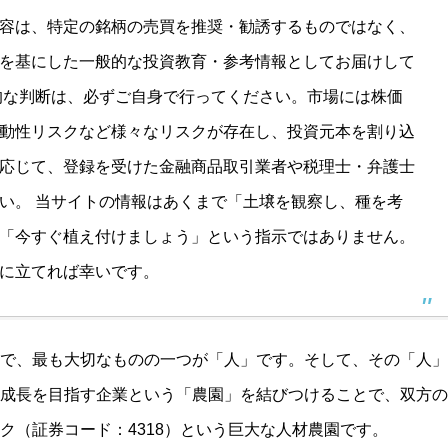
容は、特定の銘柄の売買を推奨・勧誘するものではなく、
を基にした一般的な投資教育・参考情報としてお届けして
的な判断は、必ずご自身で行ってください。市場には株価
動性リスクなど様々なリスクが存在し、投資元本を割り込
応じて、登録を受けた金融商品取引業者や税理士・弁護士
い。 当サイトの情報はあくまで「土壌を観察し、種を考
「今すぐ植え付けましょう」という指示ではありません。
に立てれば幸いです。
で、最も大切なものの一つが「人」です。そして、その「人」
成長を目指す企業という「農園」を結びつけることで、双方の
ク（証券コード：4318）という巨大な人材農園です。