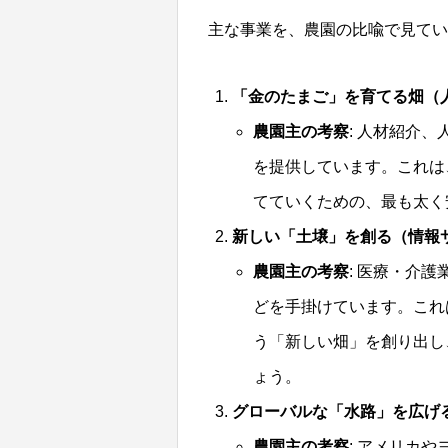
主な事業を、農園の比喩で見てい
「金のたまご」を育てる畑（
農園主の考察
: 人材紹介
を提供しています。これは
てていくための、最も太く
新しい「土壌」を創る（情報
農園主の考察
: 医療・介
どを手掛けています。これ
う「新しい畑」を創り出し
ょう。
グローバルな「水路」を広げ
農園主の考察
: アメリカ