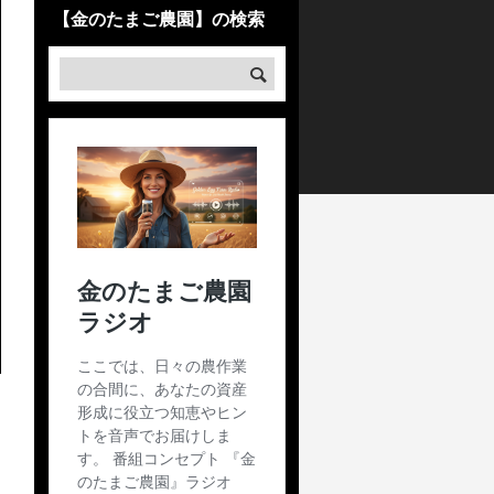
【金のたまご農園】の検索