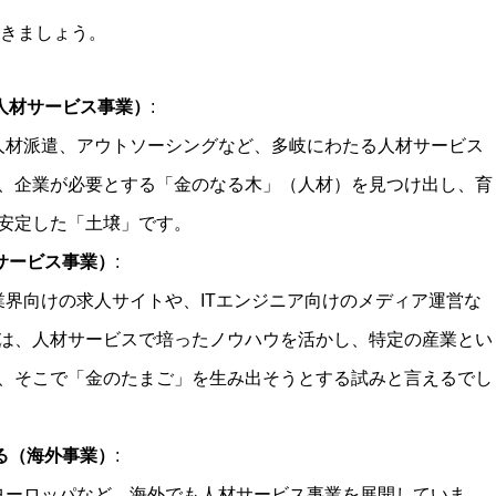
きましょう。
人材サービス事業）
:
、人材派遣、アウトソーシングなど、多岐にわたる人材サービス
、企業が必要とする「金のなる木」（人材）を見つけ出し、育
安定した「土壌」です。
サービス事業）
:
護業界向けの求人サイトや、ITエンジニア向けのメディア運営な
は、人材サービスで培ったノウハウを活かし、特定の産業とい
、そこで「金のたまご」を生み出そうとする試みと言えるでし
る（海外事業）
:
やヨーロッパなど、海外でも人材サービス事業を展開していま