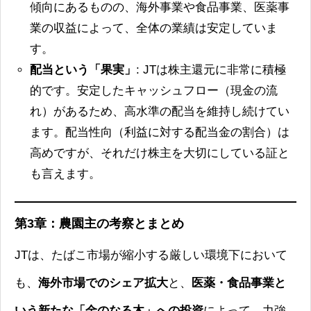
傾向にあるものの、海外事業や食品事業、医薬事
業の収益によって、全体の業績は安定していま
す。
配当という「果実」
: JTは株主還元に非常に積極
的です。安定したキャッシュフロー（現金の流
れ）があるため、高水準の配当を維持し続けてい
ます。配当性向（利益に対する配当金の割合）は
高めですが、それだけ株主を大切にしている証と
も言えます。
第3章：農園主の考察とまとめ
JTは、たばこ市場が縮小する厳しい環境下において
も、
海外市場でのシェア拡大
と、
医薬・食品事業と
いう新たな「金のなる木」への投資
によって、力強