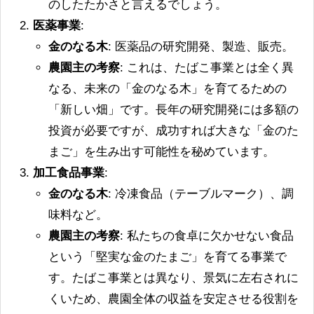
のしたたかさと言えるでしょう。
医薬事業
:
金のなる木
: 医薬品の研究開発、製造、販売。
農園主の考察
: これは、たばこ事業とは全く異
なる、未来の「金のなる木」を育てるための
「新しい畑」です。長年の研究開発には多額の
投資が必要ですが、成功すれば大きな「金のた
まご」を生み出す可能性を秘めています。
加工食品事業
:
金のなる木
: 冷凍食品（テーブルマーク）、調
味料など。
農園主の考察
: 私たちの食卓に欠かせない食品
という「堅実な金のたまご」を育てる事業で
す。たばこ事業とは異なり、景気に左右されに
くいため、農園全体の収益を安定させる役割を