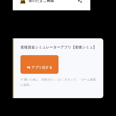
老後資金シミュレーターアプリ【老後シミュ】
📲 アプリ化する
※ 開いた後に、共有ボタン（□↑）をタップ。「ホーム画面
に追加」