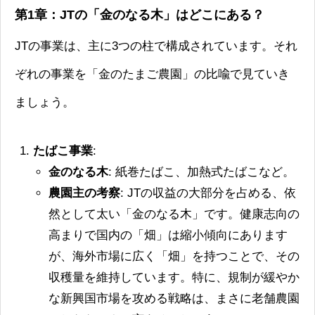
第1章：JTの「金のなる木」はどこにある？
JTの事業は、主に3つの柱で構成されています。それ
ぞれの事業を「金のたまご農園」の比喩で見ていき
ましょう。
たばこ事業
:
金のなる木
: 紙巻たばこ、加熱式たばこなど。
農園主の考察
: JTの収益の大部分を占める、依
然として太い「金のなる木」です。健康志向の
高まりで国内の「畑」は縮小傾向にあります
が、海外市場に広く「畑」を持つことで、その
収穫量を維持しています。特に、規制が緩やか
な新興国市場を攻める戦略は、まさに老舗農園