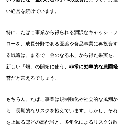
い経営を続けています。
特に、たばこ事業から得られる潤沢なキャッシュフ
ローを、成長分野である医薬や食品事業に再投資す
る戦略は、まるで「金のなる木」から得た果実を、
新しい「畑」の開拓に使う、
非常に効率的な農園経
営
だと言えるでしょう。
もちろん、たばこ事業は規制強化や社会的な風潮か
ら、長期的なリスクを抱えています。しかし、それ
を上回るほどの高配当と、多角化によるリスク分散